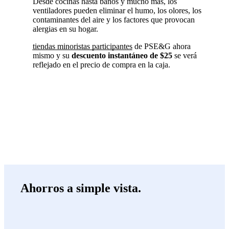
Desde cocinas hasta baños y mucho más, los
ventiladores pueden eliminar el humo, los olores, los
contaminantes del aire y los factores que provocan
alergias en su hogar.
tiendas minoristas participantes
de PSE&G ahora
mismo y su
descuento instantáneo de $25
se verá
reflejado en el precio de compra en la caja.
SOLICITE UN REEMBOLSO
Ahorros a simple vista.