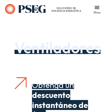
SOLUCIONES DE
EFICIENCIA ENERGÉTICA
Menu
Ventiladores
Obtenga un
descuento
instantáneo de