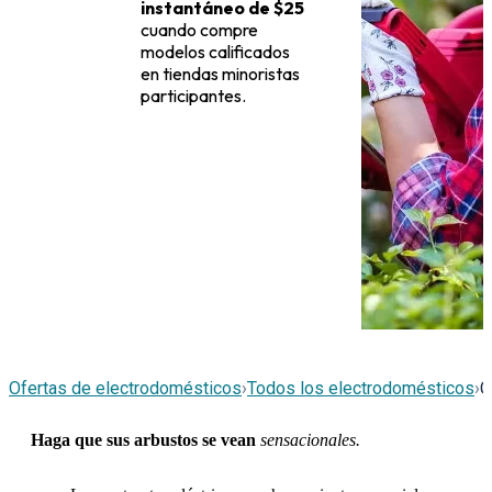
instantáneo de $25
cuando compre
modelos calificados
en tiendas minoristas
participantes.
Ofertas de electrodomésticos
›
Todos los electrodomésticos
›
C
Haga que sus arbustos se vean
sensacionales.