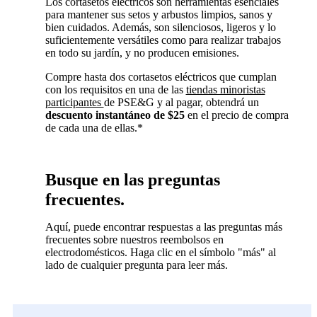
Los cortasetos eléctricos son herramientas esenciales
para mantener sus setos y arbustos limpios, sanos y
bien cuidados. Además, son silenciosos, ligeros y lo
suficientemente versátiles como para realizar trabajos
en todo su jardín, y no producen emisiones.
Compre hasta dos cortasetos eléctricos que cumplan
con los requisitos en una de las
tiendas minoristas
participantes
de PSE&G y al pagar, obtendrá un
descuento instantáneo de $25
en el precio de compra
de cada una de ellas.*
Busque en las preguntas
frecuentes.
Aquí, puede encontrar respuestas a las preguntas más
frecuentes sobre nuestros reembolsos en
electrodomésticos. Haga clic en el símbolo "más" al
lado de cualquier pregunta para leer más.